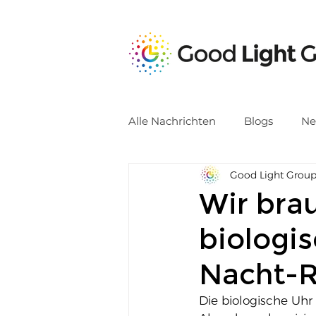
Alle Nachrichten
Blogs
Ne
Good Light Grou
Wir bra
biologi
Nacht-R
Die biologische Uh