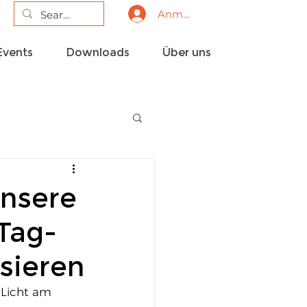
Anmelden
Events
Downloads
Über uns
unsere
Tag-
sieren
Licht am 