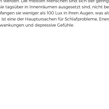
rt werden. Die meisten Menschen sind sich der gering
 sie tagsüber in Innenräumen ausgesetzt sind, nicht be
angen sie weniger als 100 Lux in ihren Augen, was als
es ist eine der Hauptursachen für Schlafprobleme, En
wankungen und depressive Gefühle.