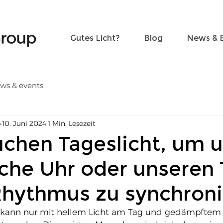
Freunde werden
Kontakt
Gutes Licht?
Blog
News & 
ws & events
p
10. Juni 2024
1 Min. Lesezeit
uchen Tageslicht, um 
sche Uhr oder unseren 
hythmus zu synchroni
r kann nur mit hellem Licht am Tag und gedämpftem 