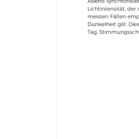
Abend synchronisie
Lichtintensität, der
meisten Fällen empf
Dunkelheit gilt. Di
Tag, Stimmungssch