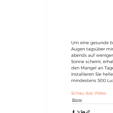
Um eine gesunde bio
Augen tagsüber min
abends auf weniger 
Sonne scheint, erha
den Mangel an Tages
installieren Sie hel
mindestens 500 Lux
Schau das Video
Blogs