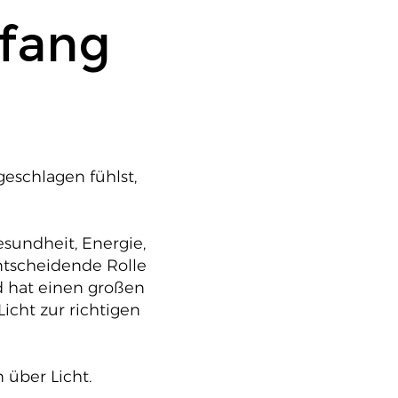
 fang
geschlagen fühlst,
esundheit, Energie,
ntscheidende Rolle
d hat einen großen
icht zur richtigen
 über Licht.