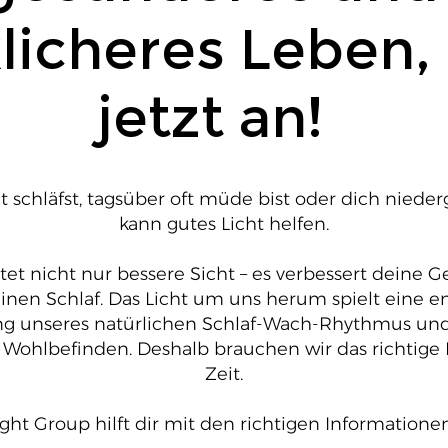
licheres Leben,
jetzt an!
schläfst, tagsüber oft müde bist oder dich nieder
kann gutes Licht helfen.
et nicht nur bessere Sicht – es verbessert deine G
en Schlaf. Das Licht um uns herum spielt eine e
ng unseres natürlichen Schlaf-Wach-Rhythmus un
r Wohlbefinden. Deshalb brauchen wir das richtige L
Zeit.
ght Group hilft dir mit den richtigen Informationen