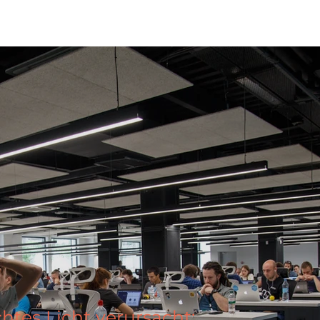
htes Licht verursacht: