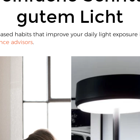
gutem Licht
ased habits that improve your daily light exposure 
nce advisors
.