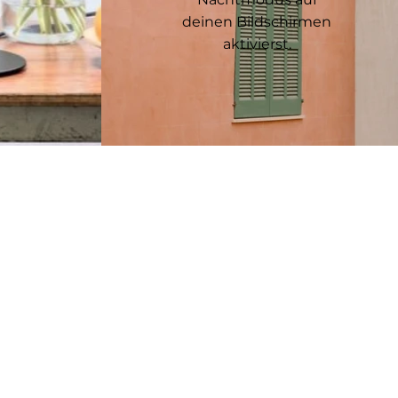
deinen Bildschirmen
aktivierst.