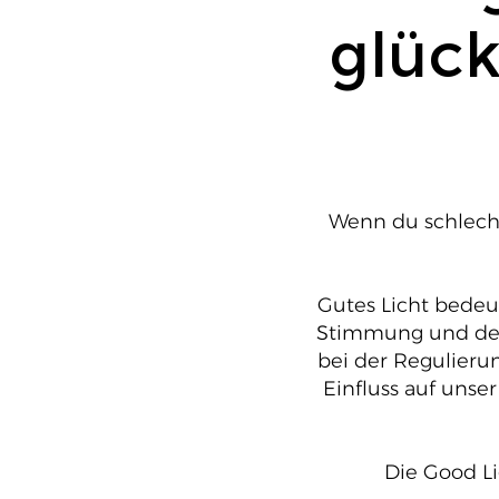
glück
Wenn du schlecht 
Gutes Licht bedeut
Stimmung und dein
bei der Regulieru
Einfluss auf unse
Die Good Li