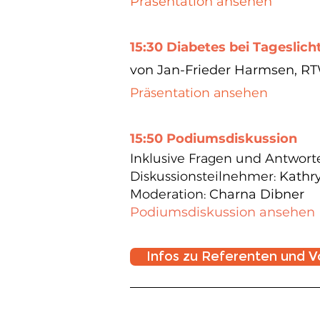
Präsentation ansehen
15:30 Diabetes bei Tageslich
von
Jan-Frieder Harmsen, 
Präsentation ansehen
15:50 Podiumsdiskussion
Inklusive Fragen und Antwor
Diskussionsteilnehmer:
Kathr
Moderation:
Charna Dibner
Podiumsdiskussion ansehen
Infos zu Referenten und V