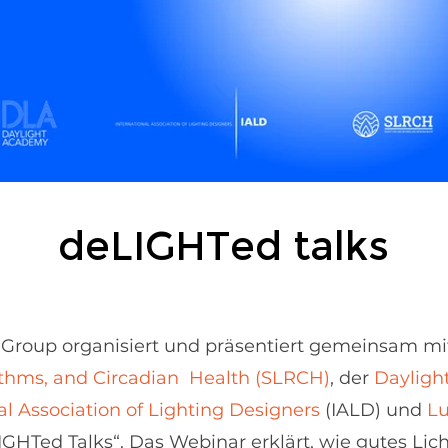
deLIGHTed talks
 Group organisiert und präsentiert gemeinsam mi
ythms, and Circadian Health (SLRCH)
, der
Dayligh
al Association of Lighting Designers
(IALD) und
Lu
IGHTed Talks“. Das Webinar erklärt, wie gutes Li