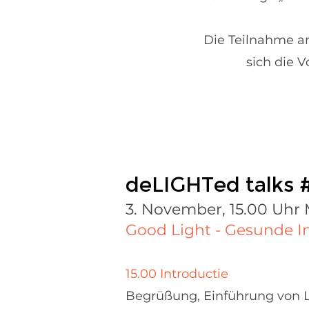
Die Teilnahme an
sich
die V
deLIGHTed talks 
3. November, 15.00 Uhr
Good Light - Gesunde 
15.00 Introductie
Begrüßung, Einführung von Li