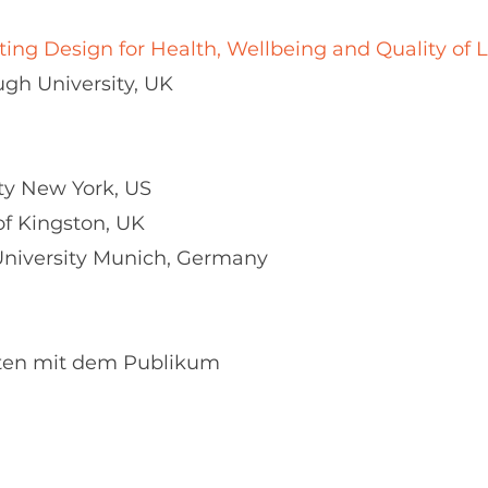
ing Design for Health, Wellbeing and Quality of L
gh University, UK
ity New York, US
of Kingston, UK
University Munich, Germany
rten mit dem Publikum