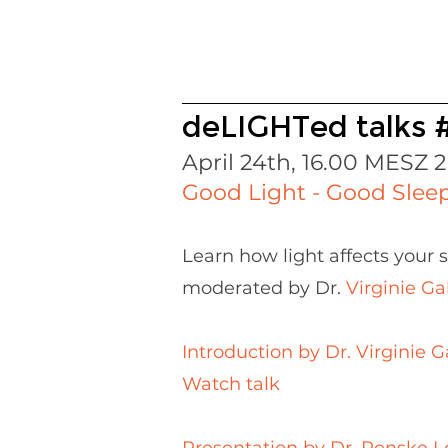
deLIGHTed talks 
April 24th, 16.00 MESZ 
Good Light - Good Slee
Learn how light affects your 
moderated by Dr.
Virginie Ga
Introduction by Dr. Virginie 
Watch talk