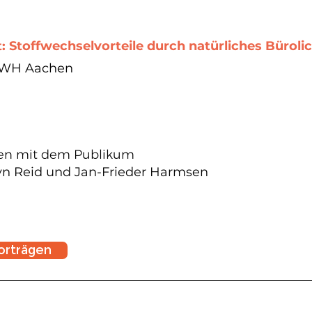
t: Stoffwechselvorteile durch natürliches Büroli
RTWH Aachen
ten mit dem Publikum
yn Reid und Jan-Frieder Harmsen
orträgen