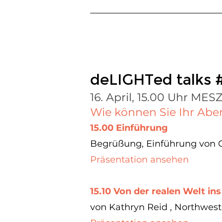
deLIGHTed talks 
16. April, 15.00 Uhr MES
Wie können Sie Ihr Abe
15.00 Einführung
Begrüßung, Einführung von C
Präsentation ansehen
15.10 Von der realen Welt in
von Kathryn Reid
, Northwest