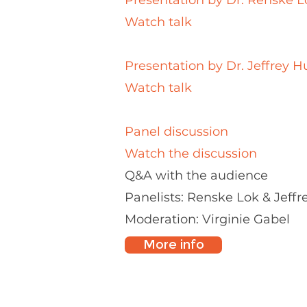
Presentation by Dr. Renske L
Watch talk
Presentation by Dr. Jeffrey 
Watch talk
Panel discussion
Watch the discussion
Q&A with the audience
Panelists: Renske Lok & Jeff
Moderation: Virginie Gabel
More info