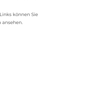
 Links können Sie
n ansehen.