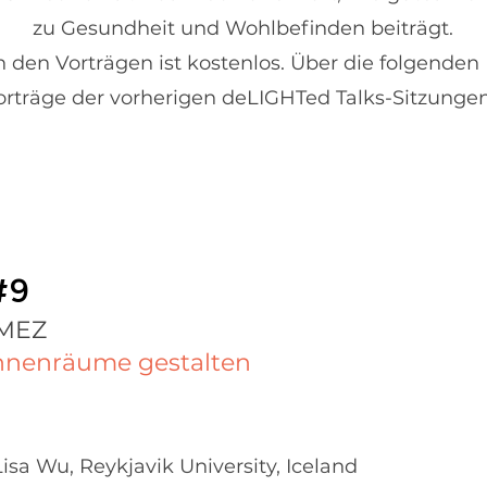
zu Gesundheit und Wohlbefinden beiträgt.
 den Vorträgen ist kostenlos. Über die folgenden
orträge der vorherigen deLIGHTed Talks-Sitzunge
#9
 MEZ
Innenräume gestalten
sa Wu, Reykjavik University, Iceland