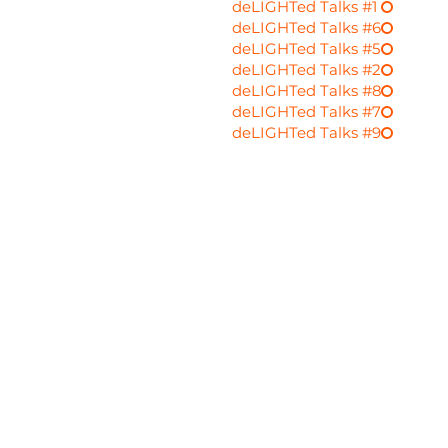
deLIGHTed Talks #1
deLIGHTed Talks #6
deLIGHTed Talks #5
deLIGHTed Talks #2
deLIGHTed Talks #8
deLIGHTed Talks #7
deLIGHTed Talks #9