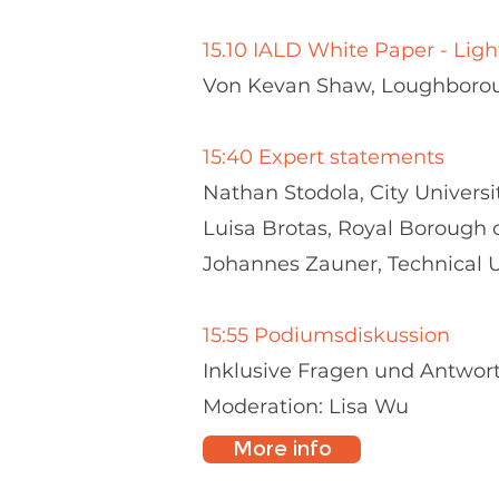
15.10
IALD White Paper - Light
Von Kevan Shaw, Loughborou
15:40 Expert statements
Nathan Stodola, City Univers
Luisa Brotas, Royal Borough 
Johannes Zauner, Technical 
15:55 Podiumsdiskussion
Inklusive Fragen und Antwo
Moderation: Lisa Wu
More info