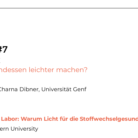
#7
Z
ndessen leichter machen?
harna Dibner, Universität Genf
s Labor: Warum Licht für die Stoffwechselgesund
ern University