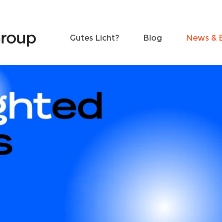
Freunde werden
Kontakt
Gutes Licht?
Blog
News & 