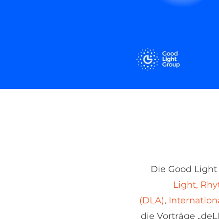
Die Good Light
Light, Rh
(DLA)
,
Internation
die Vorträge „deL