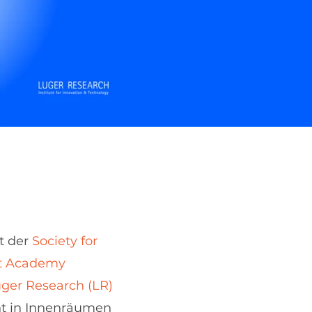
t der
Society for
t Academy
ger Research (LR)
cht in Innenräumen