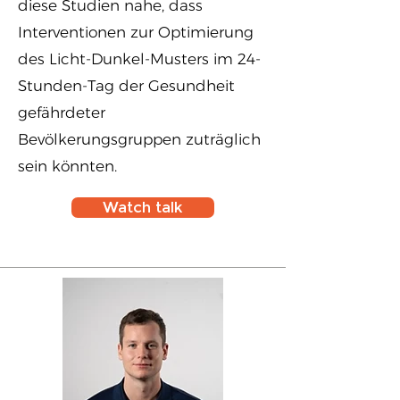
diese Studien nahe, dass
Interventionen zur Optimierung
des Licht-Dunkel-Musters im 24-
Stunden-Tag der Gesundheit
gefährdeter
Bevölkerungsgruppen zuträglich
sein könnten.
Watch talk