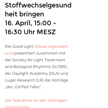
Stoffwechselgesund
heit bringen
16. April, 15:00 -
16:30 Uhr MESZ
Die Good Light
Group
organisiert
und
präsentiert zusammen mit
der Society for Light Treatment
and Biological Rhythms (SLTBR),
der Daylight Academy (DLA) und
Luger Research (LR) die Vorträge
„deL
IGHTed Talks“.
Die Teilnahme an den Vorträgen
ist kostenlos.