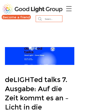
Become a friend
deLIGHTed talks 7.
Ausgabe: Auf die
Zeit kommt es an –
Licht in die