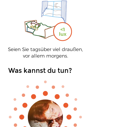
Seien Sie tagsüber viel draußen,
vor allem morgens.
Was kannst du tun?