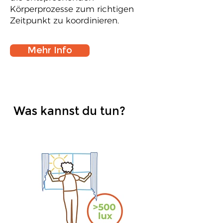
Körperprozesse zum richtigen
Zeitpunkt zu koordinieren.
Mehr Info
Was kannst du tun?
1