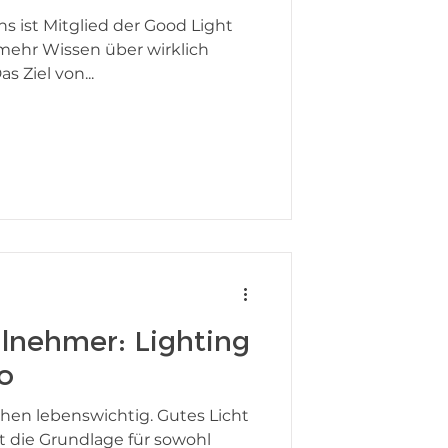
ns ist Mitglied der Good Light
ehr Wissen über wirklich
s Ziel von...
ilnehmer: Lighting
o
chen lebenswichtig. Gutes Licht
et die Grundlage für sowohl