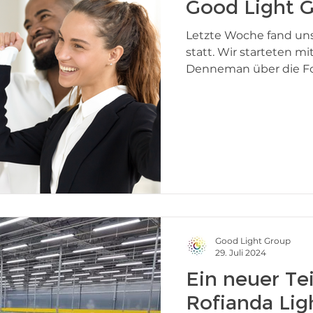
Good Light G
Letzte Woche fand uns
statt. Wir starteten 
Denneman über die Fort
Good Light Group
29. Juli 2024
Ein neuer Te
Rofianda Lig