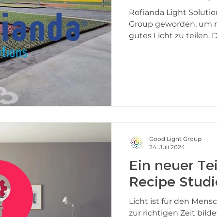
Rofianda Light Solutio
Group geworden, um m
gutes Licht zu teilen. Da
Good Light Group
24. Juli 2024
Ein neuer Te
Recipe Studi
Licht ist für den Mens
zur richtigen Zeit bild