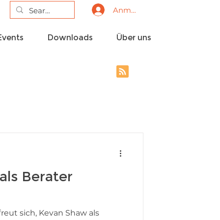
Anmelden
Events
Downloads
Über uns
ls Berater
reut sich, Kevan Shaw als