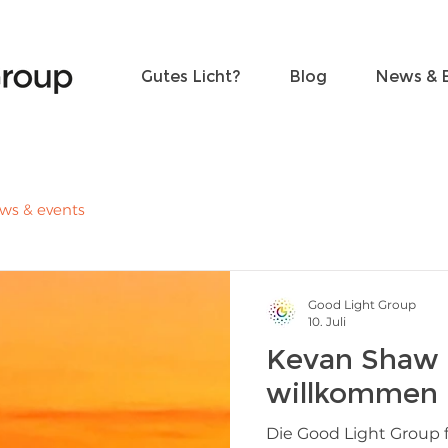
Freunde werden
Kontakt
Gutes Licht?
Blog
News & 
ws & events
Good Light Group
10. Juli
Kevan Shaw a
willkommen
Die Good Light Group f