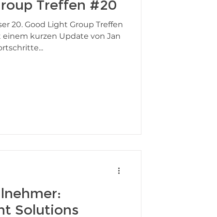
roup Treffen #20
er 20. Good Light Group Treffen
mit einem kurzen Update von Jan
schritte...
ilnehmer:
ht Solutions