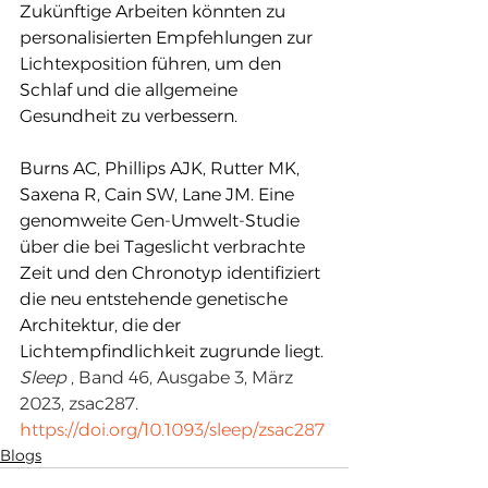
Zukünftige Arbeiten könnten zu 
personalisierten Empfehlungen zur 
Lichtexposition führen, um den 
Schlaf und die allgemeine 
Gesundheit zu verbessern.
Burns AC, Phillips AJK, Rutter MK, 
Saxena R, Cain SW, Lane JM. Eine 
genomweite Gen-Umwelt-Studie 
über die bei Tageslicht verbrachte 
Zeit und den Chronotyp identifiziert 
die neu entstehende genetische 
Architektur, die der 
Lichtempfindlichkeit zugrunde liegt. 
Sleep
 , Band 46, Ausgabe 3, März 
2023, zsac287.
https://doi.org/10.1093/sleep/zsac287
Blogs