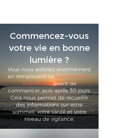
Commencez-vous
votre vie en bonne
lumière ?
Vous nous aideriez énormément
en remplissant ce
questionnaire
scientifique
avant de
commencer, puis après 30 jours.
Cela nous permet de recueillir
des informations sur votre
sommeil, votre santé et votre
niveau de vigilance.