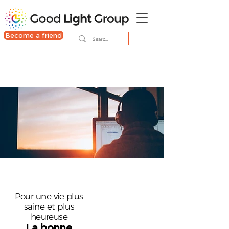
Become a friend
Pour une vie plus
saine et plus
heureuse
La bonne