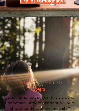
Lire les témoignages
L’expérience sur 30
jours
Vous souhaitez essayer de vivre avec
une bonne lumière pendant 30 jours
et profiter de tous ses bienfaits ?