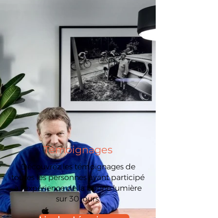
Témoignages
Découvrez les témoignages de
toutes les personnes ayant participé
à l’expérience de la bonne lumière
sur 30 jours.