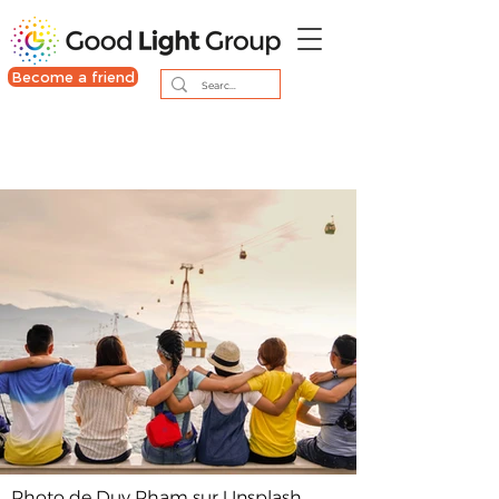
Become a friend
Photo de Duy Pham sur Unsplash