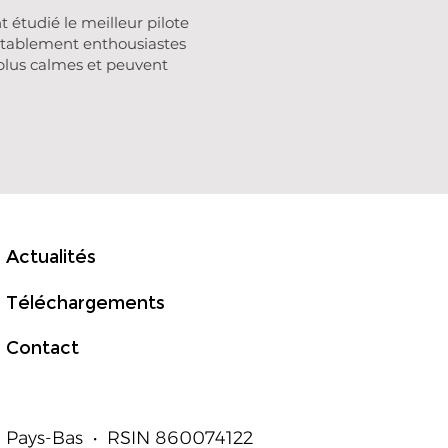
 étudié le meilleur pilote
éritablement enthousiastes
t plus calmes et peuvent
Actualités
Téléchargements
Contact
 • Pays-Bas • RSIN 860074122