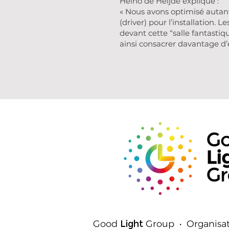
Heino de Heijde explique :
« Nous avons optimisé autant
(driver) pour l’installation.
devant cette “salle fantastiq
ainsi consacrer davantage d’
Good
Light
Group • Organisat