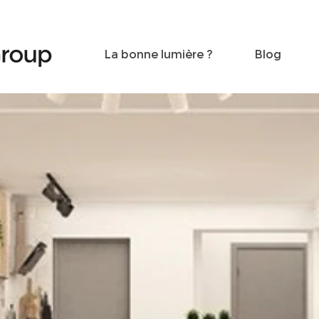
Become a friend
Contact
La bonne lumière ?
Blog