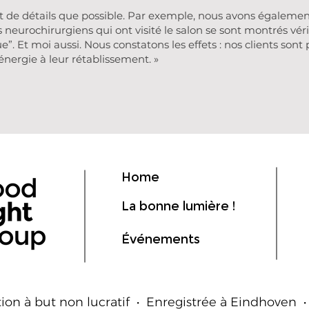
 de détails que possible. Par exemple, nous avons également
 Les neurochirurgiens qui ont visité le salon se sont montrés v
ue”. Et moi aussi. Nous constatons les effets : nos clients son
énergie à leur rétablissement. »
Home
La bonne lumière !
Événements
ion à but non lucratif • Enregistrée à Eindhoven