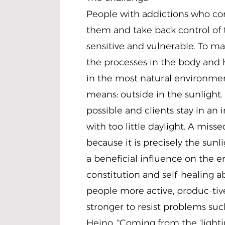
People with addictions who com
them and take back control of t
sensitive and vulnerable. To ma
the processes in the body and 
in the most natural environmen
means: outside in the sunlight. I
possible and clients stay in a
with too little daylight. A miss
because it is precisely the sun
a beneficial influence on the 
constitution and self-healing ab
people more active, produc-tive
stronger to resist problems suc
Heino, "Coming from the 'lighti