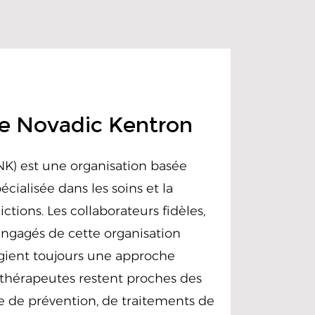
e Novadic Kentron
NK) est une organisation basée
écialisée dans les soins et la
tions. Les collaborateurs fidèles,
engagés de cette organisation
gient toujours une approche
 thérapeutes restent proches des
isse de prévention, de traitements de