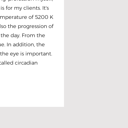
 for my clients. It's
temperature of 5200 K
lso the progression of
 the day. From the
. In addition, the
 the eye is important.
called circadian