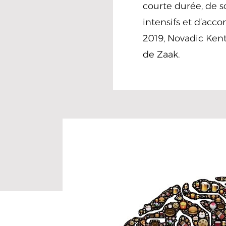
courte durée, de s
intensifs et d’acc
2019, Novadic Kent
de Zaak.