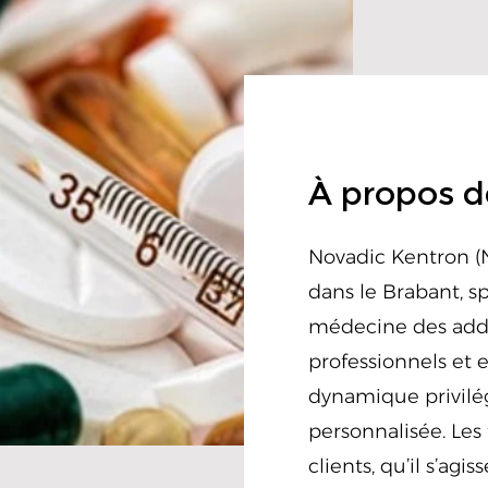
À propos d
Novadic Kentron (
dans le Brabant, sp
médecine des addic
professionnels et 
dynamique privilé
personnalisée. Les
clients, qu’il s’ag