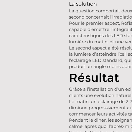
La solution
La question comportait deux a
second concernait l’irradiati
Pour le premier aspect, Rofian
capable d’émettre l’intégralit
caractéristiques des LED stan
lumière du matin, et une vers
Le second aspect a été résol
la lumière d’atteindre l’œil 
l’éclairage LED standard, qu
produit un angle moins optim
Résultat
Grâce à l’installation d’un 
clients une évolution naturel
Le matin, un éclairage de 2 
diminue progressivement au pr
commencer leurs activités q
Pendant le dîner, les soignan
calme, après quoi l’après-mi