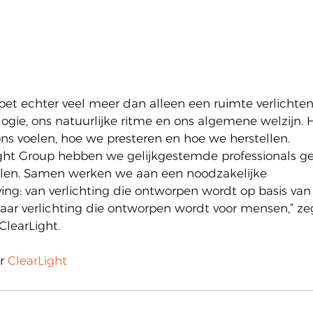
oet echter veel meer dan alleen een ruimte verlichten
logie, ons natuurlijke ritme en ons algemene welzijn. 
s voelen, hoe we presteren en hoe we herstellen.
ght Group hebben we gelijkgestemde professionals g
elen. Samen werken we aan een noodzakelijke 
ng: van verlichting die ontworpen wordt op basis va
naar verlichting die ontworpen wordt voor mensen,” zeg
learLight.
r 
ClearLight