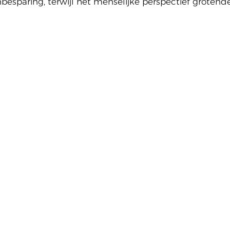
nbesparing, terwijl het menselijke perspectief grotende