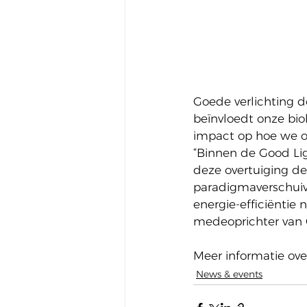
Goede verlichting d
beïnvloedt onze bio
impact op hoe we on
“Binnen de Good Li
deze overtuiging d
paradigmaverschuivi
energie-efficiëntie 
medeoprichter van C
Meer informatie ove
News & events