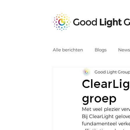
Alle berichten
Blogs
News
Good Light Grou
ClearLig
groep
Met veel plezier ve
Bij ClearLight gelo
fundamenteel verke