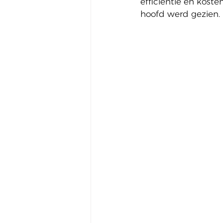
efficiëntie en koste
hoofd werd gezien.