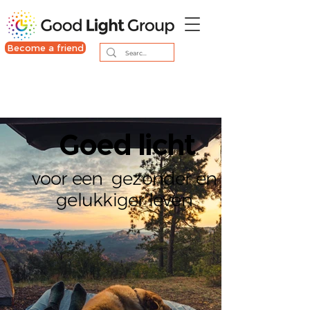
Become a friend
Goed licht
voor een gezonder en
gelukkiger leven