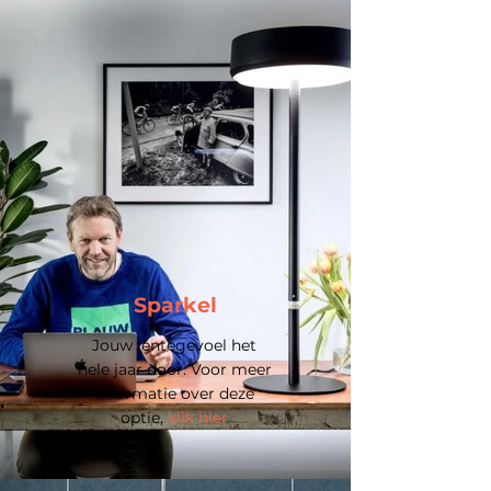
Sparkel
Jouw lentegevoel het
hele jaar door. Voor meer
informatie over deze
optie,
klik hier