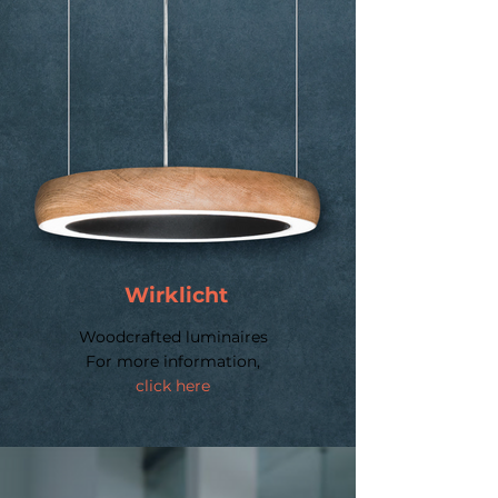
Wirklicht
Woodcrafted luminaires
For more information,
click here