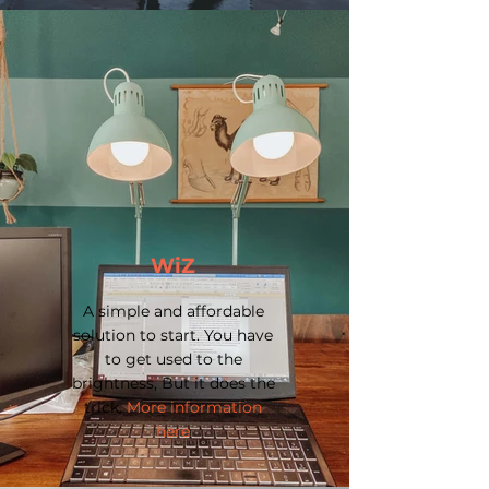
WiZ
A simple and affordable
solution to start. You have
to get used to the
brightness, But it does the
trick.
More information
here