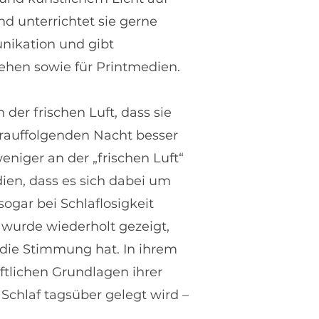
d unterrichtet sie gerne
nikation und gibt
ehen sowie für Printmedien.
der frischen Luft, dass sie
rauffolgenden Nacht besser
niger an der „frischen Luft“
dien, dass es sich dabei um
ogar bei Schlaflosigkeit
s wurde wiederholt gezeigt,
 die Stimmung hat. In ihrem
ftlichen Grundlagen ihrer
Schlaf tagsüber gelegt wird –