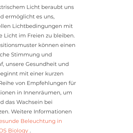
ktrischem Licht beraubt uns
d ermöglicht es uns,
ellen Lichtbedingungen mit
 Licht im Freien zu bleiben.
ositionsmuster können einen
gliche Stimmung und
af, unsere Gesundheit und
ginnt mit einer kurzen
e Reihe von Empfehlungen für
itionen in Innenräumen, um
nd das Wachsein bei
zen. Weitere Informationen
esunde Beleuchtung in
OS Biology
.