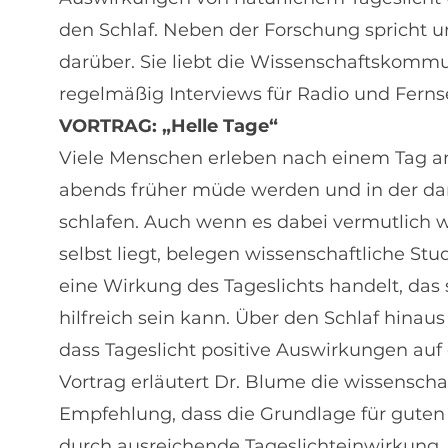
den Schlaf. Neben der Forschung spricht un
darüber. Sie liebt die Wissenschaftskommu
regelmäßig Interviews für Radio und Ferns
VORTRAG: „Helle Tage“
Viele Menschen erleben nach einem Tag an 
abends früher müde werden und in der da
schlafen. Auch wenn es dabei vermutlich we
selbst liegt, belegen wissenschaftliche Stu
eine Wirkung des Tageslichts handelt, das s
hilfreich sein kann. Über den Schlaf hinau
dass Tageslicht positive Auswirkungen auf
Vortrag erläutert Dr. Blume die wissenscha
Empfehlung, dass die Grundlage für guten 
durch ausreichende Tageslichteinwirkung.