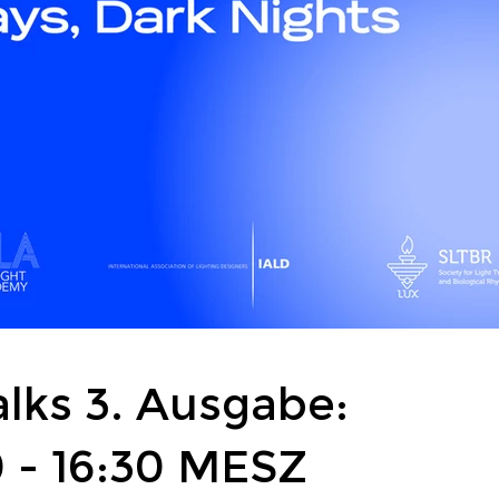
lks 3. Ausgabe:
0 - 16:30 MESZ