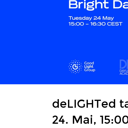
deLIGHTed ta
24. Mai, 15:0