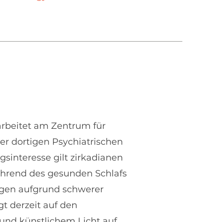
arbeitet am Zentrum für
er dortigen Psychiatrischen
gsinteresse gilt zirkadianen
hrend des gesunden Schlafs
ngen aufgrund schwerer
t derzeit auf den
und künstlichem Licht auf