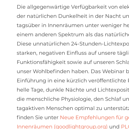
Die allgegenwärtige Verfügbarkeit von ele
der natürlichen Dunkelheit in der Nacht un
tagsüber in Innenräumen unter weniger h
einem anderen Spektrum als das natürliche
Diese unnatürlichen 24-Stunden-Lichtexp
starken, negativen Einfluss auf unsere tä
Funktionsfähigkeit sowie auf unseren Schl
unser Wohlbefinden haben. Das Webinar be
Einführung in eine kürzlich veröffentlicht
helle Tage, dunkle Nächte und Lichtexpos
die menschliche Physiologie, den Schlaf u
tagaktiven Menschen optimal zu unterstüt
finden Sie unter
Neue Empfehlungen für g
Innenräumen (goodlightgroup.org)
und
PL