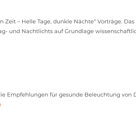
gen Zeit – Helle Tage, dunkle Nächte“ Vorträge. Das
g- und Nachtlichts auf Grundlage wissenschaftli
die Empfehlungen für gesunde Beleuchtung von D
n