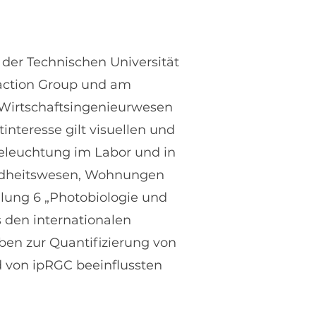
n der Technischen Universität
action Group und am
ür Wirtschaftsingenieurwesen
nteresse gilt visuellen und
Beleuchtung im Labor und in
ndheitswesen, Wohnungen
eilung 6 „Photobiologie und
 den internationalen
ben zur Quantifizierung von
nd von ipRGC beeinflussten