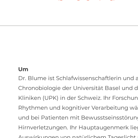
Um
Dr. Blume ist Schlafwissenschaftlerin und 
Chronobiologie der Universität Basel und d
Kliniken (UPK) in der Schweiz. Ihr Forschun
Rhythmen und kognitiver Verarbeitung wä
und bei Patienten mit Bewusstseinsstöru
Hirnverletzungen. Ihr Hauptaugenmerk lieg
Auswirkungen von natürlichem Tageslicht 