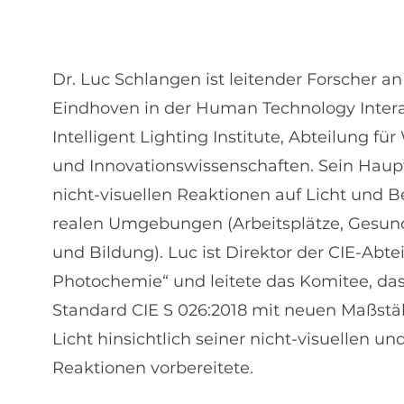
Dr. Luc Schlangen ist leitender Forscher a
Eindhoven in der Human Technology Inter
Intelligent Lighting Institute, Abteilung f
und Innovationswissenschaften. Sein Haupti
nicht-visuellen Reaktionen auf Licht und 
realen Umgebungen (Arbeitsplätze, Gesu
und Bildung). Luc ist Direktor der CIE-Abt
Photochemie“ und leitete das Komitee, das
Standard CIE S 026:2018 mit neuen Maßstä
Licht hinsichtlich seiner nicht-visuellen u
Reaktionen vorbereitete.