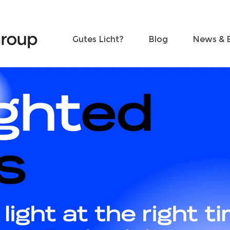
Freunde werden
Kontakt
Gutes Licht?
Blog
News & 