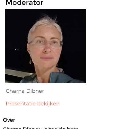
Moderator
Charna Dibner
Presentatie bekijken
Over