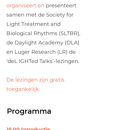
organiseert
en
presenteert
samen met de Society for
Light Treatment and
Biological Rhythms (SLTBR),
de Daylight Academy (DLA)
en Luger Research (LR) de
‘deL
IGHTed Talks’-lezingen.
De lezingen zijn gratis
toegankelijk.
Programma
15.00 Introductie