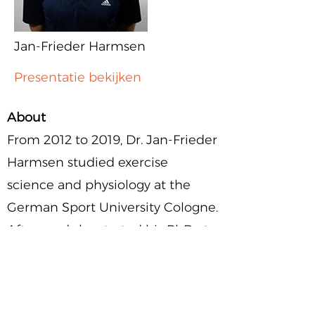
Jan-Frieder Harmsen
Presentatie bekijken
About
From 2012 to 2019, Dr. Jan-Frieder
Harmsen studied exercise
science and physiology at the
German Sport University Cologne.
Afterwards he started his PhD at
Maastricht University to
investigate the impact of the
biological clock on metabolic