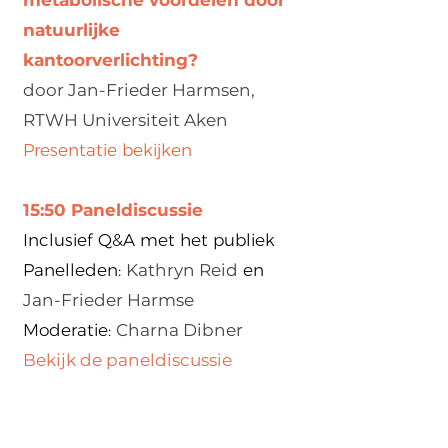
metabolische voordelen door
natuurlijke
kantoorverlichting?
door Jan-Frieder Harmsen,
RTWH Universiteit Aken
Presentatie bekijken
15:50 Paneldiscussie
Inclusief Q&A met het publiek
Panelleden:
Kathryn Reid
en
Jan-Frieder Harmse
Moderatie:
Charna Dibner
Bekijk de paneldiscussie