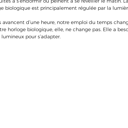
ltés à s’endormir ou peinent à se réveiller le matin. La
ge biologique est principalement régulée par la lumièr
s avancent d’une heure, notre emploi du temps chang
re horloge biologique, elle, ne change pas. Elle a bes
 lumineux pour s’adapter.