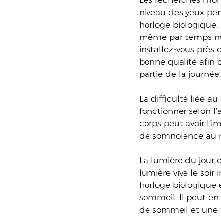
Les recherches mont
niveau des yeux pend
horloge biologique. 
même par temps nuag
installez-vous près 
bonne qualité afin 
partie de la journée.
La difficulté liée a
fonctionner selon l’
corps peut avoir l’i
de somnolence au m
La lumière du jour e
lumière vive le soir 
horloge biologique e
sommeil. Il peut en
de sommeil et une f