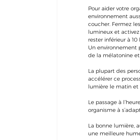
Pour aider votre or
environnement aussi
coucher. Fermez les r
lumineux et activez 
rester inférieur à 1
Un environnement p
de la mélatonine et
La plupart des pers
accélérer ce proces
lumière le matin et
Le passage à l’heure
organisme à s’adapt
La bonne lumière, a
une meilleure humeu