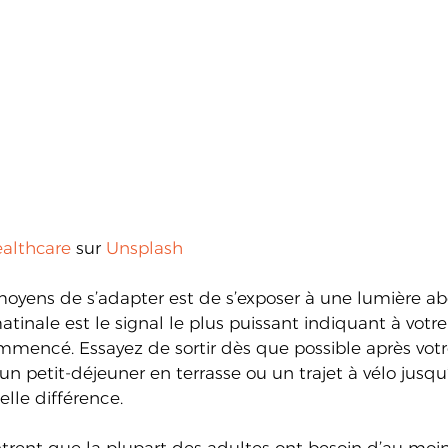
ealthcare
 sur 
Unsplash
moyens de s’adapter est de s’exposer à une lumière a
tinale est le signal le plus puissant indiquant à votr
mmencé. Essayez de sortir dès que possible après votre
 petit-déjeuner en terrasse ou un trajet à vélo jusqu’
elle différence. 