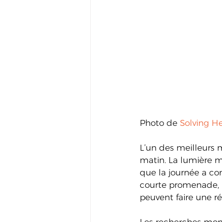
Photo de 
Solving H
L’un des meilleurs 
matin. La lumière ma
que la journée a co
courte promenade, un
peuvent faire une ré