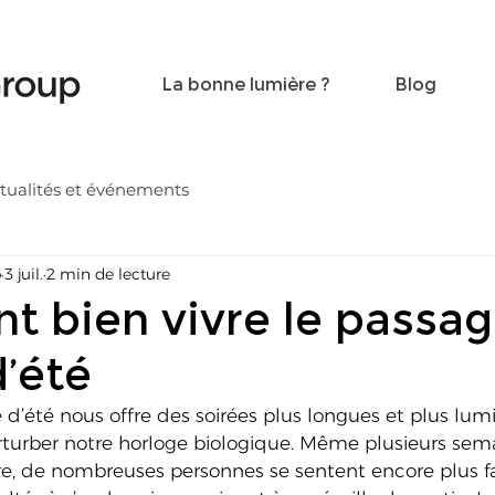
Become a friend
Contact
La bonne lumière ?
Blog
tualités et événements
p
3 juil.
2 min de lecture
 bien vivre le passag
d’été
 d’été nous offre des soirées plus longues et plus lumi
urber notre horloge biologique. Même plusieurs sema
, de nombreuses personnes se sentent encore plus fa