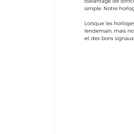
davantage de difficu
simple. Notre horlo
Lorsque les horloge
lendemain, mais not
et des bons signaux