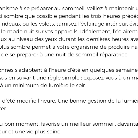
ganisme à se préparer au sommeil, veillez à maintenir 
 sombre que possible pendant les trois heures précéd
ideaux ou les volets, tamisez l’éclairage intérieur, évi
le mode nuit sur vos appareils. Idéalement, l’éclairem
0 lux au niveau des yeux durant les dernières heures av
lus sombre permet à votre organisme de produire na
 de se préparer à une nuit de sommeil réparatrice. 
onnes s’adaptent à l’heure d’été en quelques semaine
sus en suivant une règle simple : exposez-vous à un
 à un minimum de lumière le soir. 
 d’été modifie l’heure. Une bonne gestion de la lumièr
er. 
u bon moment, favorise un meilleur sommeil, davantag
r et une vie plus saine.