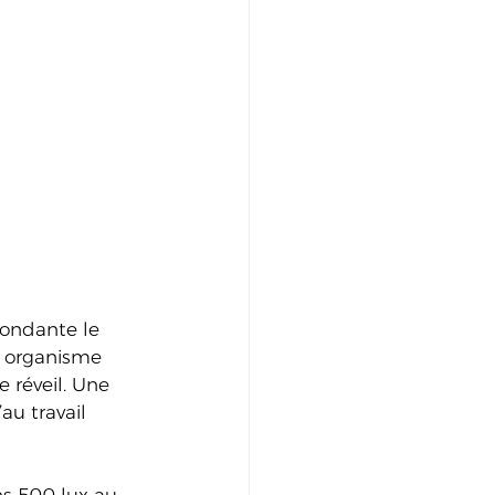
bondante le 
e organisme 
 réveil. Une 
au travail 