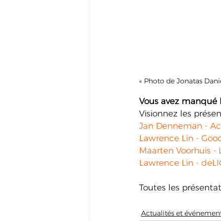
« Photo de Jonatas Danie
Vous avez manqué l
Visionnez les présent
Jan Denneman - Act
Lawrence Lin - Good
Maarten Voorhuis 
-
Lawrence Lin - deLI
Toutes les présentat
Actualités et événemen