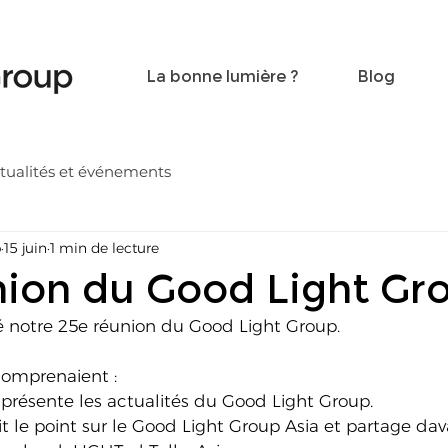
Become a friend
Contact
La bonne lumière ?
Blog
tualités et événements
p
15 juin
1 min de lecture
nion du Good Light Gr
 notre 25e réunion du Good Light Group.
comprenaient :
résente les actualités du Good Light Group.
it le point sur le Good Light Group Asia et partage da