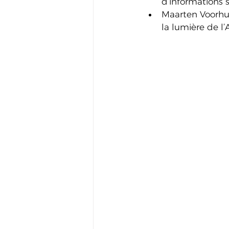
d’informations 
Maarten Voorhuis
la lumière de l