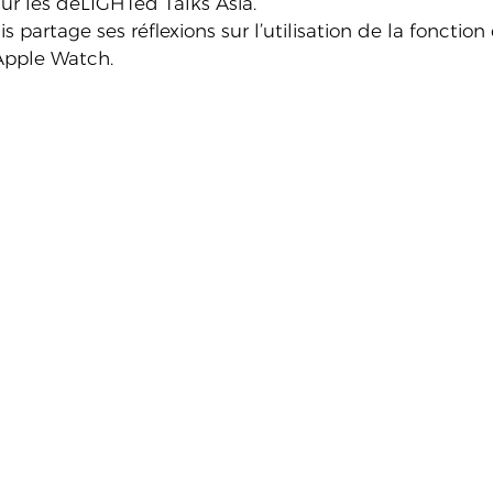
sur les deLIGHTed Talks Asia.
 partage ses réflexions sur l’utilisation de la fonctio
’Apple Watch.