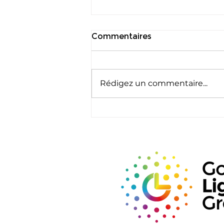
Commentaires
Rédigez un commentaire...
Bienvenue à Kevan Shaw
en tant que conseiller