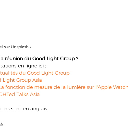
l sur Unsplash »
a réunion du Good Light Group ?
ations en ligne ici :
ualités du Good Light Group
 Light Group Asia
 La fonction de mesure de la lumière sur l'Apple Watc
GHTed Talks Asia
ions sont en anglais.
ts