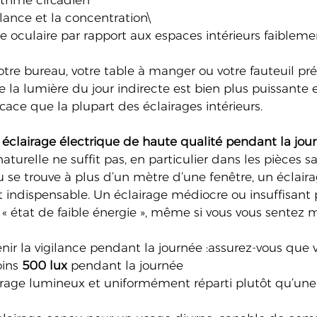
rythme circadien
ilance et la concentration\
ue oculaire par rapport aux espaces intérieurs faibleme
votre bureau, votre table à manger ou votre fauteuil pré
la lumière du jour indirecte est bien plus puissante e
ace que la plupart des éclairages intérieurs.
n éclairage électrique de haute qualité pendant la jou
aturelle ne suffit pas, en particulier dans les pièces s
 se trouve à plus d’un mètre d’une fenêtre, un éclaira
t indispensable. Un éclairage médiocre ou insuffisant 
 « état de faible énergie », même si vous vous sentez
nir la vigilance pendant la journée :assurez-vous que 
ins 
500 lux
 pendant la journée
airage lumineux et uniformément réparti plutôt qu’un