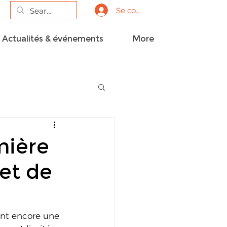
Se connecter
Actualités & événements
More
mière
 et de
ent encore une 