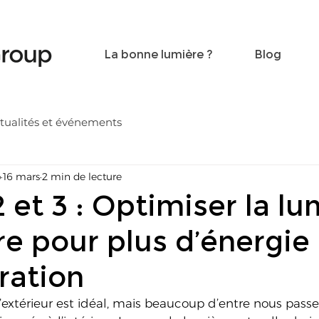
Become a friend
Contact
La bonne lumière ?
Blog
tualités et événements
p
16 mars
2 min de lecture
 et 3 : Optimiser la lu
re pour plus d’énergie
ration
’extérieur est idéal, mais beaucoup d’entre nous pass