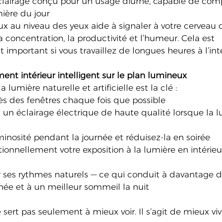
clairage conçu pour un usage diurne, capable de com
ère du jour
x au niveau des yeux aide à signaler à votre cerveau qu’i
la concentration, la productivité et l’humeur. Cela est 
 important si vous travaillez de longues heures à l’inté
ent intérieur intelligent sur le plan lumineux
lumière naturelle et artificielle est la clé :
ès des fenêtres chaque fois que possible
un éclairage électrique de haute qualité lorsque la l
uminosité pendant la journée et réduisez-la en soirée
ionnellement votre exposition à la lumière en intérieur
ur ses rythmes naturels — ce qui conduit à davantage d
née et à un meilleur sommeil la nuit
sert pas seulement à mieux voir. Il s’agit de mieux vi