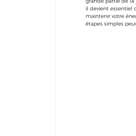
grande partie de la j
il devient essentiel
maintenir votre éne
étapes simples peuv