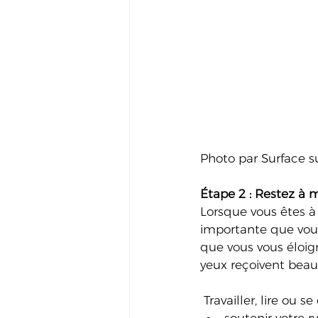
Photo par Surface s
Étape 2 : Restez à 
Lorsque vous êtes à l
importante que vous
que vous vous éloig
yeux reçoivent bea
 Travailler, lire ou 