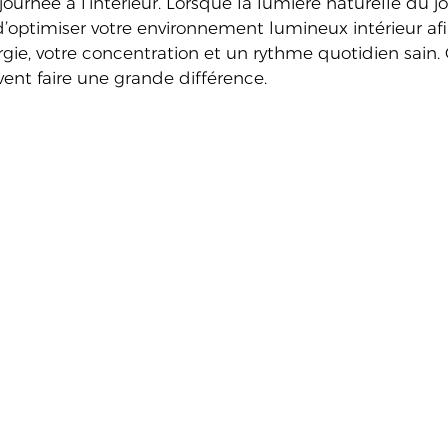
ournée à l’intérieur. Lorsque la lumière naturelle du jou
 d’optimiser votre environnement lumineux intérieur af
rgie, votre concentration et un rythme quotidien sain.
ent faire une grande différence.