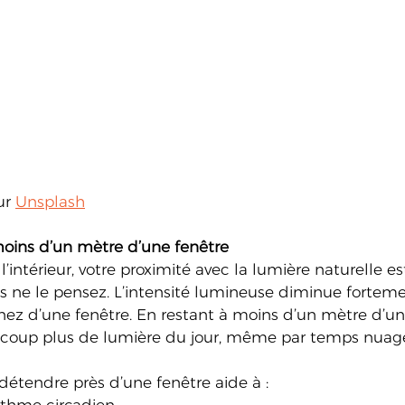
ur 
Unsplash
moins d’un mètre d’une fenêtre
’intérieur, votre proximité avec la lumière naturelle es
 ne le pensez. L’intensité lumineuse diminue fortem
nez d’une fenêtre. En restant à moins d’un mètre d’une
ucoup plus de lumière du jour, même par temps nuag
se détendre près d’une fenêtre aide à :